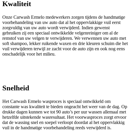
Kwaliteit
Onze Carwash Ermelo medewerkers zorgen tijdens de handmatige
voorbehandeling van uw auto dat al het oppervlakkige vuil eerst
zorgvuldig van uw auto wordt verwijderd. Indien gewenst
gebruiken zij een speciaal ontwikkelde velgenreiniger om al de
remstof van uw velgen te verwijderen. We verwennen uw auto met
soft shampoo, lekker ruikende waxen en drie kleuren schuim die het
vuil verwijderen terwijl ze zacht voor de auto zijn en ook nog eens
onschadelijk voor het milieu.
Snelheid
Het Carwash Ermelo wasproces is speciaal ontwikkeld om
constante was kwaliteit te bieden ongeacht het weer van de dag. Op
drukke dagen kunnen we tot 90 auto’s per uur wassen allemaal met
hetzelfde uitstekende wasresultaat. Het voorwasproces zorgt ervoor
dat de wassing snel en soepel verloopt doordat al het oppervlakkig
vuil in de handmatige voorbehandeling reeds verwijderd is.