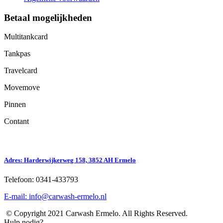
Betaal mogelijkheden
Multitankcard
Tankpas
Travelcard
Movemove
Pinnen
Contant
Adres: Harderwijkerweg 158, 3852 AH Ermelo
Telefoon: 0341-433793
E-mail: info@carwash-ermelo.nl
© Copyright 2021 Carwash Ermelo. All Rights Reserved.
Hulp nodig?