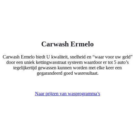
Carwash Ermelo
Carwash Ermelo biedt U kwaliteit, snelheid en “waar voor uw geld”
door een uniek kettingwasstraat systeem waardoor er tot 5 auto’s
tegelijkertijd gewassen kunnen worden met elke keer een
gegarandeerd goed wasresultaat.
Naar prijzen van wasprogramma’s