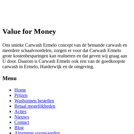
Value for Money
Ons unieke Carwash Ermelo concept van de bemande carwash en
meerdere schaalvoordelen, zorgen er voor dat Carwash Ermelo
grote kostenbesparingen kan realiseren en dat geven wij graag aan
U door. Daarom is Carwash Ermelo ook een van de goedkoopste
carwash in Ermelo, Harderwijk en de omgeving.
Menu
Home
Prijzen
Wasbonnen bestellen
Betaal mogelijkheden
Acties
Nieuws
Contact
Blog
Algemene voorwaarden